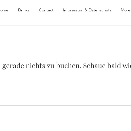
ome
Drinks
Contact
Impressum & Datenschutz
More.
s gerade nichts zu buchen. Schaue bald wi