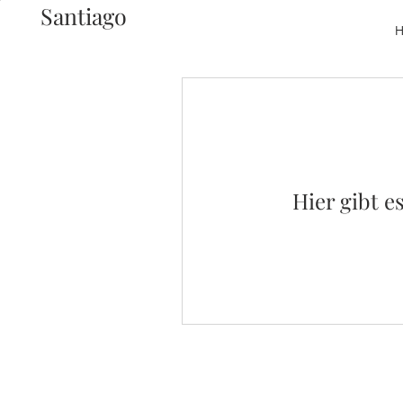
Santiago
H
Hier gibt e